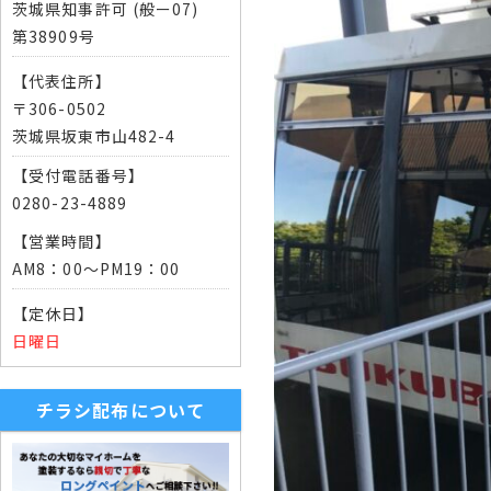
茨城県知事許可 (般ー07)
第38909号
【代表住所】
〒306-0502
茨城県坂東市山482-4
【受付電話番号】
0280-23-4889
【営業時間】
AM8：00～PM19：00
【定休日】
日曜日
チラシ配布について