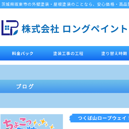
茨城県坂東市の外壁塗装・屋根塗装のことなら、安心価格・高品
株式会社 ロングペイント
料金パック
塗装工事の工程
塗り替え時期
つくば山ロープウェイ