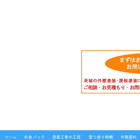
ホーム
料金パック
塗装工事の工程
塗り替え時期
外壁塗料