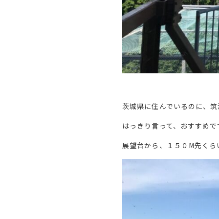
茨城県に住んでいるのに、筑
はっきり言って、おすすめで
展望台から、１５０M先くら