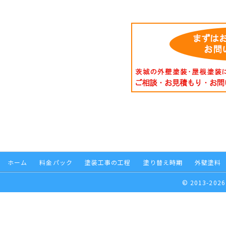
ホーム
料金パック
塗装工事の工程
塗り替え時期
外壁塗料
© 2013-2