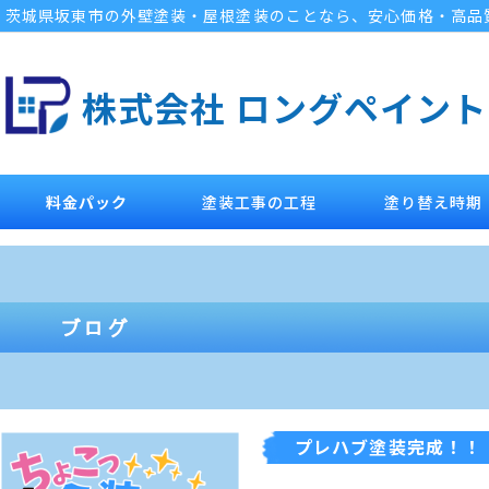
茨城県坂東市の外壁塗装・屋根塗装のことなら、安心価格・高品
株式会社 ロングペイント
料金パック
塗装工事の工程
塗り替え時期
プレハブ塗装完成！！