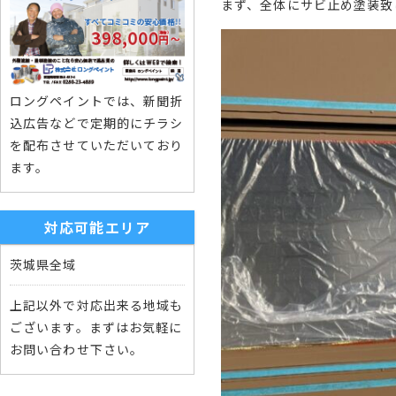
まず、全体にサビ止め塗装致
ロングペイントでは、新聞折
込広告などで定期的にチラシ
を配布させていただいており
ます。
対応可能エリア
茨城県全域
上記以外で対応出来る地域も
ございます。まずはお気軽に
お問い合わせ下さい。