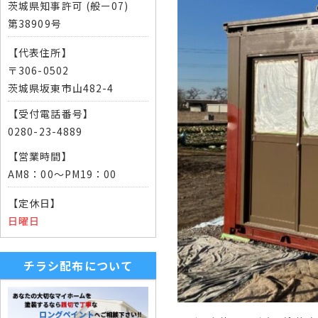
茨城県知事許可 (般ー07)
第38909号
【代表住所】
〒306-0502
茨城県坂東市山482-4
【受付電話番号】
0280-23-4889
【営業時間】
AM8：00～PM19：00
【定休日】
日曜日
チラシ配布について