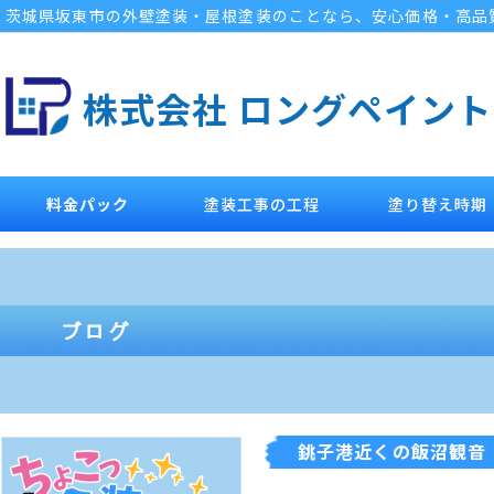
茨城県坂東市の外壁塗装・屋根塗装のことなら、安心価格・高品
株式会社 ロングペイント
料金パック
塗装工事の工程
塗り替え時期
銚子港近くの飯沼観音