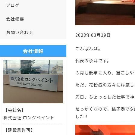
ブログ
会社概要
お問い合わせ
2023年03月19日
こんばんは。
会社情報
代表の永井です。
３月も後半に入り、過ごしや
ただ、花粉症の方々には厳し
先日、ちょっとした仕事で神
せっかくなので、銚子港で夕
【会社名】
した！
株式会社 ロングペイント
【建設業許可】