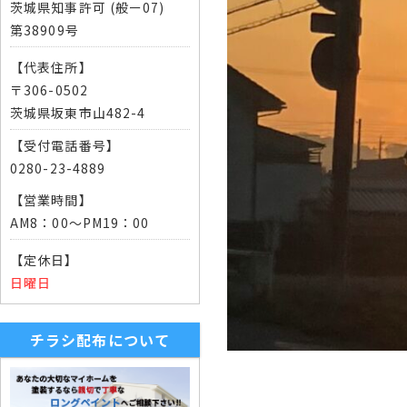
茨城県知事許可 (般ー07)
第38909号
【代表住所】
〒306-0502
茨城県坂東市山482-4
【受付電話番号】
0280-23-4889
【営業時間】
AM8：00～PM19：00
【定休日】
日曜日
チラシ配布について