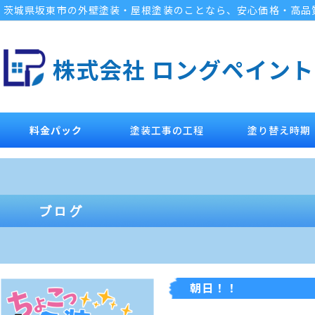
茨城県坂東市の外壁塗装・屋根塗装のことなら、安心価格・高品
株式会社 ロングペイント
料金パック
塗装工事の工程
塗り替え時期
朝日！！