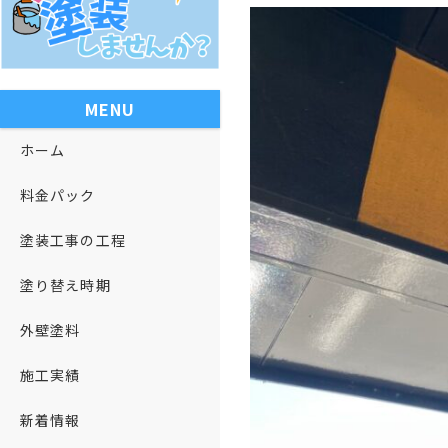
MENU
ホーム
料金パック
塗装工事の工程
塗り替え時期
外壁塗料
施工実績
新着情報