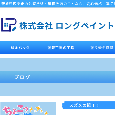
茨城県坂東市の外壁塗装・屋根塗装のことなら、安心価格・高品
株式会社 ロングペイント
料金パック
塗装工事の工程
塗り替え時期
スズメの雛！！