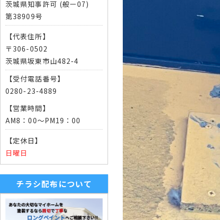
茨城県知事許可 (般ー07)
第38909号
【代表住所】
〒306-0502
茨城県坂東市山482-4
【受付電話番号】
0280-23-4889
【営業時間】
AM8：00～PM19：00
【定休日】
日曜日
チラシ配布について