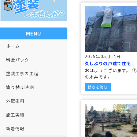
MENU
ホーム
2025年05月14日
料金パック
久しぶりの戸建て住宅！
おはようございます。 代
塗装工事の工程
の永井です。
塗り替え時期
続きを読む
外壁塗料
施工実績
新着情報