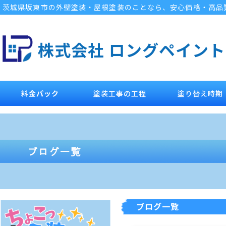
茨城県坂東市の外壁塗装・屋根塗装のことなら、安心価格・高品
株式会社 ロングペイント
料金パック
塗装工事の工程
塗り替え時期
ブログ一覧