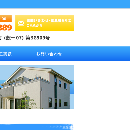
(般ー07) 第38909号
工実績
お問い合わせ