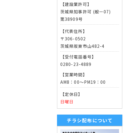
【建設業許可】
茨城県知事許可 (般ー07)
第38909号
【代表住所】
〒306-0502
茨城県坂東市山482-4
【受付電話番号】
0280-23-4889
【営業時間】
AM8：00～PM19：00
【定休日】
日曜日
チラシ配布について