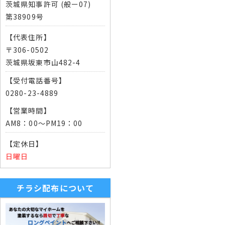
茨城県知事許可 (般ー07)
第38909号
【代表住所】
〒306-0502
茨城県坂東市山482-4
【受付電話番号】
0280-23-4889
【営業時間】
AM8：00～PM19：00
【定休日】
日曜日
チラシ配布について