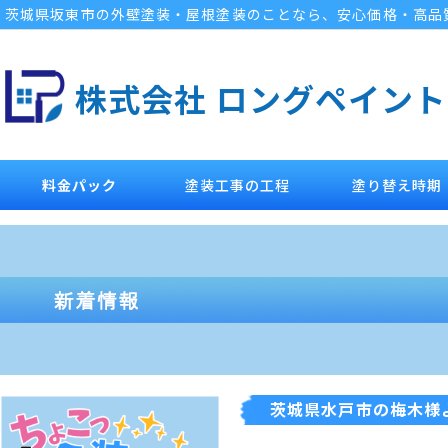
茨城県坂東市の外壁塗装・屋根塗装のことなら、安心価格・高品
株式会社 ロングペイント
料金パック
塗装工事の工程
塗り替え時期
茨城県水戸市の梅木様