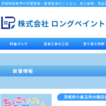
茨城県坂東市の外壁塗装・屋根塗装のことなら、安心価格・高品
株式会社 ロングペイント
料金パック
塗装工事の工程
塗り替え時期
茨城県小美玉市の播田