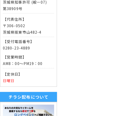
茨城県知事許可 (般ー07)
第38909号
【代表住所】
〒306-0502
茨城県坂東市山482-4
【受付電話番号】
0280-23-4889
【営業時間】
AM8：00～PM19：00
【定休日】
日曜日
チラシ配布について