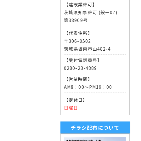
【建設業許可】
茨城県知事許可 (般ー07)
第38909号
【代表住所】
〒306-0502
茨城県坂東市山482-4
【受付電話番号】
0280-23-4889
【営業時間】
AM8：00～PM19：00
【定休日】
日曜日
チラシ配布について