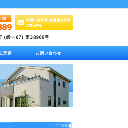
(般ー07) 第38909号
工実績
お問い合わせ