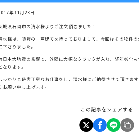
2017年11月23日
茨城県石岡市の清水様よりご注文頂きました！
清水様は、賃貸の一戸建てを持っておりまして、今回はその物件の
て下さりました。
東日本大地震の影響で、外壁に大幅なクラックが入り、経年劣化も
となります。
しっかりと確実丁寧なお仕事をし、清水様にご納得させて頂きます
くお願い申し上げます。
この記事をシェアする