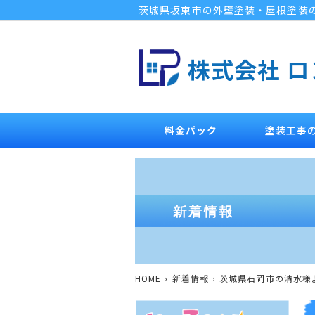
茨城県坂東市の外壁塗装・屋根塗装
株式会社 
料金パック
塗装工事
HOME
新着情報
茨城県石岡市の清水様