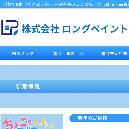
茨城県坂東市の外壁塗装・屋根塗装のことなら、安心価格・高品
株式会社 ロングペイント
料金パック
塗装工事の工程
塗り替え時期
新年のご挨拶。