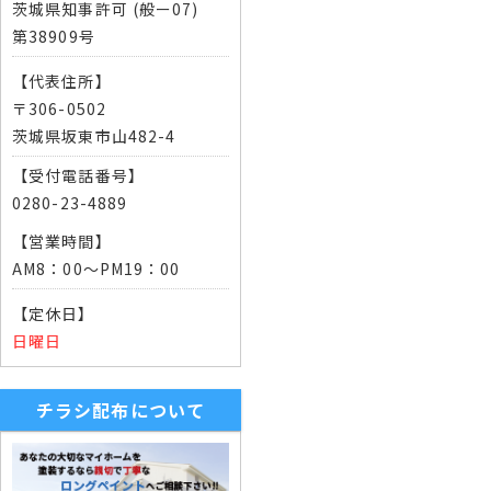
茨城県知事許可 (般ー07)
第38909号
【代表住所】
〒306-0502
茨城県坂東市山482-4
【受付電話番号】
0280-23-4889
【営業時間】
AM8：00～PM19：00
【定休日】
日曜日
チラシ配布について