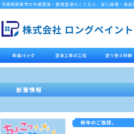
茨城県坂東市の外壁塗装・屋根塗装のことなら、安心価格・高品
株式会社 ロングペイント
料金パック
塗装工事の工程
塗り替え時期
新年のご挨拶。