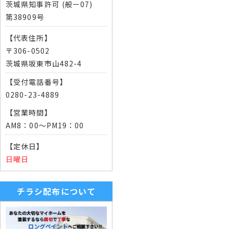
茨城県知事許可 (般ー07)
第38909号
【代表住所】
〒306-0502
茨城県坂東市山482-4
【受付電話番号】
0280-23-4889
【営業時間】
AM8：00～PM19：00
【定休日】
日曜日
チラシ配布について