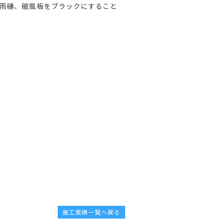
雨樋、破風板をブラックにすること
施工実績一覧へ戻る