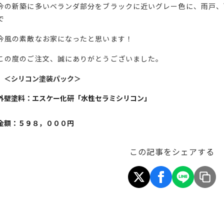
今の新築に多いベランダ部分をブラックに近いグレー色に、雨戸、
で
今風の素敵なお家になったと思います！
この度のご注文、誠にありがとうございました。
＜シリコン塗装パック＞
外壁塗料：エスケー化研「水性セラミシリコン」
金額：５９８，０００円
この記事をシェアする