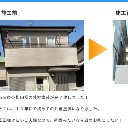
施工前
施工
石岡市の松田様の外壁塗装が完了致しました！
今回は、１０年目で初めての外壁塗装になりました。
松田様は若いご夫婦なので、新築みたいな今風のお家にしたい！！