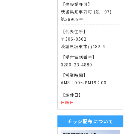
【建設業許可】
茨城県知事許可 (般ー07)
第38909号
【代表住所】
〒306-0502
茨城県坂東市山482-4
【受付電話番号】
0280-23-4889
【営業時間】
AM8：00～PM19：00
【定休日】
日曜日
チラシ配布について