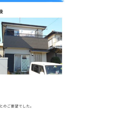
後
とのご要望でした。