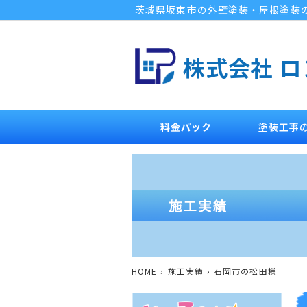
茨城県坂東市の外壁塗装・屋根塗装
株式会社 
料金パック
塗装工事
HOME
施工実績
石岡市の松田様