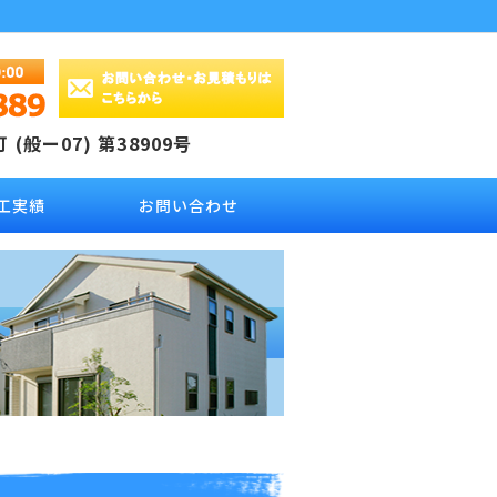
(般ー07) 第38909号
工実績
お問い合わせ