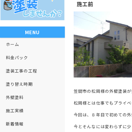
施工前
MENU
ホーム
料金パック
塗装工事の工程
塗り替え時期
笠間市の松岡様の外壁塗装が
外壁塗料
松岡様とは仕事でもプライベ
施工実績
今回は、８年目で初めての外
新着情報
今とそんなには変わらずに少