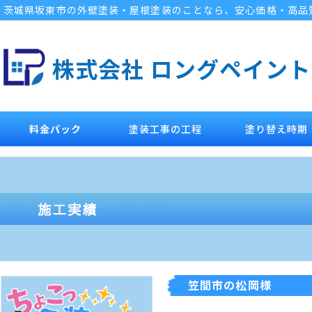
茨城県坂東市の外壁塗装・屋根塗装のことなら、安心価格・高品
株式会社 ロングペイント
料金パック
塗装工事の工程
塗り替え時期
笠間市の松岡様