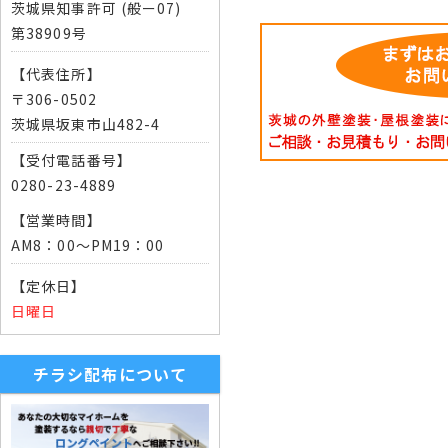
茨城県知事許可 (般ー07)
第38909号
【代表住所】
〒306-0502
茨城県坂東市山482-4
【受付電話番号】
0280-23-4889
【営業時間】
AM8：00～PM19：00
【定休日】
日曜日
チラシ配布について