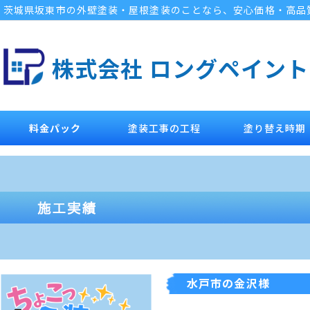
茨城県坂東市の外壁塗装・屋根塗装のことなら、安心価格・高品
株式会社 ロングペイント
料金パック
塗装工事の工程
塗り替え時期
水戸市の金沢様