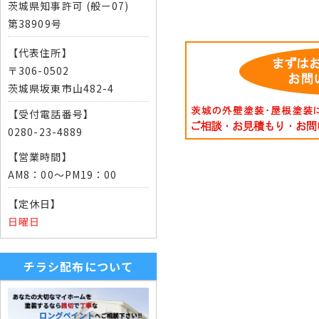
茨城県知事許可 (般ー07)
第38909号
【代表住所】
〒306-0502
茨城県坂東市山482-4
【受付電話番号】
0280-23-4889
【営業時間】
AM8：00～PM19：00
【定休日】
日曜日
チラシ配布について