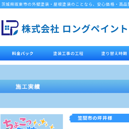
茨城県坂東市の外壁塗装・屋根塗装のことなら、安心価格・高品
株式会社 ロングペイント
料金パック
塗装工事の工程
塗り替え時期
笠間市の坪井様