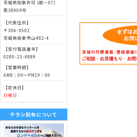
茨城県知事許可 (般ー07)
第38909号
【代表住所】
〒306-0502
茨城県坂東市山482-4
【受付電話番号】
0280-23-4889
【営業時間】
AM8：00～PM19：00
【定休日】
日曜日
チラシ配布について