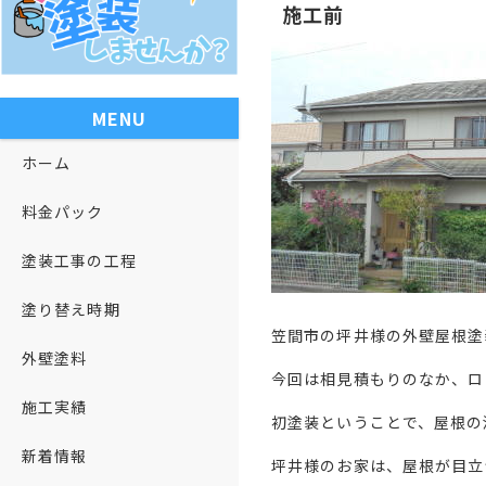
施工前
MENU
ホーム
料金パック
塗装工事の工程
塗り替え時期
笠間市の坪井様の外壁屋根塗
外壁塗料
今回は相見積もりのなか、ロ
施工実績
初塗装ということで、屋根の
新着情報
坪井様のお家は、屋根が目立