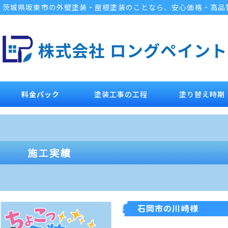
茨城県坂東市の外壁塗装・屋根塗装のことなら、安心価格・高品
株式会社 ロングペイント
料金パック
塗装工事の工程
塗り替え時期
石岡市の川崎様