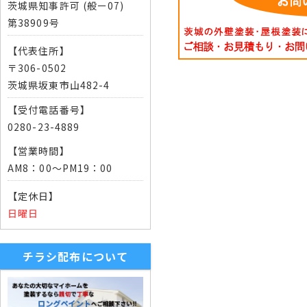
茨城県知事許可 (般ー07)
第38909号
【代表住所】
〒306-0502
茨城県坂東市山482-4
【受付電話番号】
0280-23-4889
【営業時間】
AM8：00～PM19：00
【定休日】
日曜日
チラシ配布について