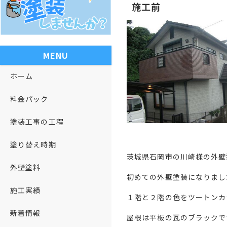
施工前
MENU
ホーム
料金パック
塗装工事の工程
塗り替え時期
茨城県石岡市の川崎様の外壁
外壁塗料
初めての外壁塗装になりまし
施工実績
１階と２階の色をツートンカ
新着情報
屋根は平板の瓦のブラックで