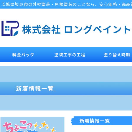
茨城県坂東市の外壁塗装・屋根塗装のことなら、安心価格・高品
株式会社 ロングペイント
料金パック
塗装工事の工程
塗り替え時期
新着情報一覧