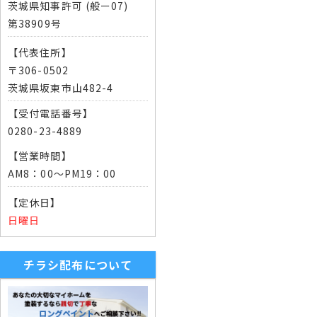
茨城県知事許可 (般ー07)
第38909号
【代表住所】
〒306-0502
茨城県坂東市山482-4
【受付電話番号】
0280-23-4889
【営業時間】
AM8：00～PM19：00
【定休日】
日曜日
チラシ配布について